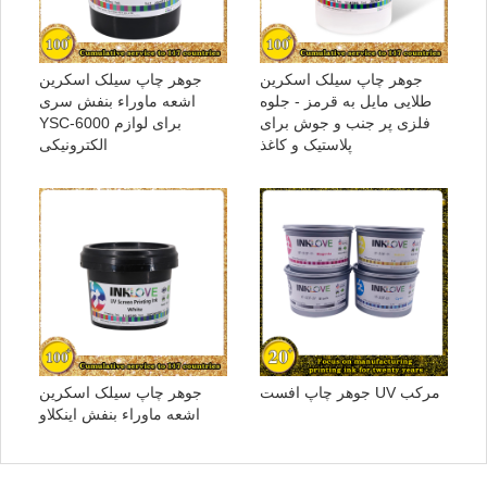
جوهر چاپ سیلک اسکرین
جوهر چاپ سیلک اسکرین
طلایی مایل به قرمز - جلوه
اشعه ماوراء بنفش سری
فلزی پر جنب و جوش برای
YSC-6000 برای لوازم
پلاستیک و کاغذ
الکترونیکی
جوهر چاپ افست UV مرکب
جوهر چاپ سیلک اسکرین
اشعه ماوراء بنفش اینکلاو