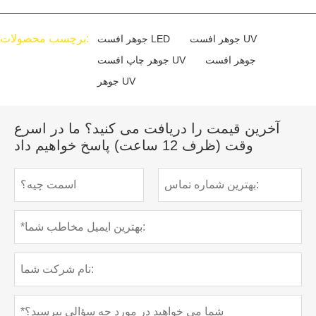
برچسب محصولات:
جوهر افست UV
جوهر افست LED
جوهر افست
جوهر چاپ افست UV
جوهر UV
آخرین قیمت را دریافت می کنید؟ ما در اسرع
وقت (ظرف 12 ساعت) پاسخ خواهیم داد