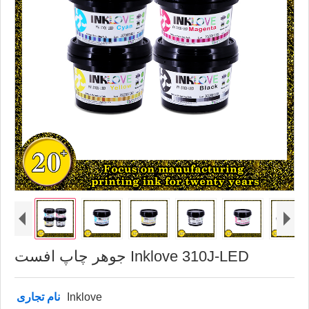
جوهر چاپ افست Inklove 310J-LED
Inklove
نام تجاری