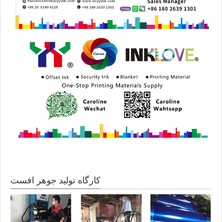
کارگاه تولید جوهر افست