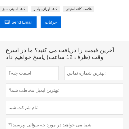
علامت کاغذ امنیتی
کاغذ اوراق بهادار
کاغذ امنیتی سبز

جزئیات
Send Email
آخرین قیمت را دریافت می کنید؟ ما در اسرع
وقت (ظرف 12 ساعت) پاسخ خواهیم داد