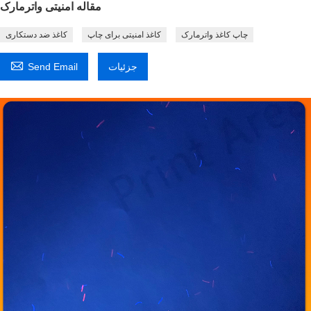
مقاله امنیتی واترمارک
چاپ کاغذ واترمارک
کاغذ امنیتی برای چاپ
کاغذ ضد دستکاری

جزئیات
Send Email