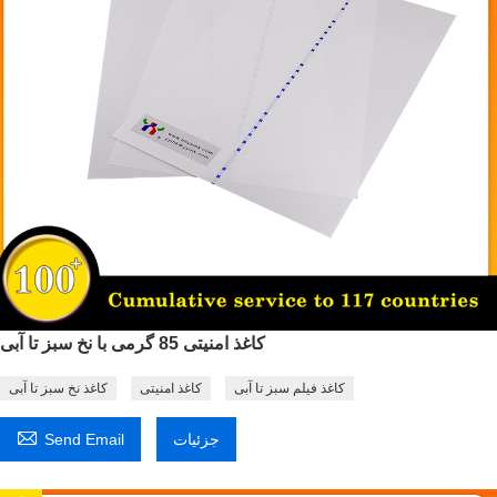
کاغذ امنیتی 85 گرمی با نخ سبز تا آبی
کاغذ فیلم سبز تا آبی
کاغذ امنیتی
کاغذ نخ سبز تا آبی

جزئیات
Send Email