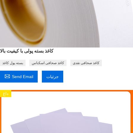
کاغذ بسته پولی با کیفیت بالا
کاغذ صحافی نقدی
کاغذ صحافی اسکناس
بسته پول کاغذ

جزئیات
Send Email
داغ