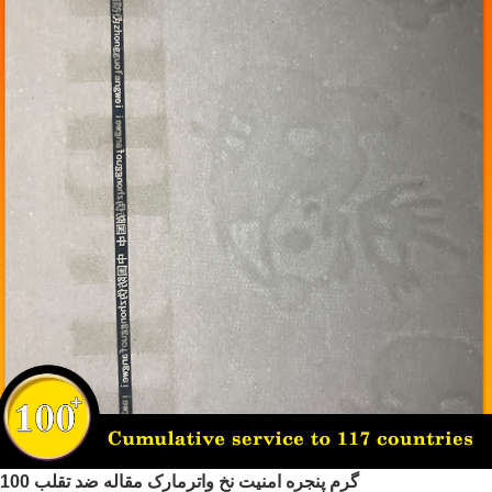
100 گرم پنجره امنیت نخ واترمارک مقاله ضد تقلب