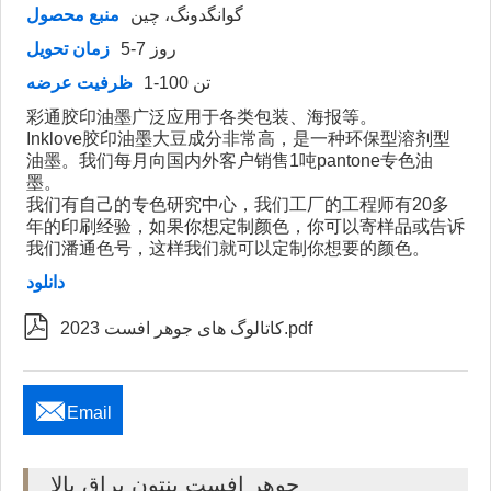
گوانگدونگ، چین
منبع محصول
5-7 روز
زمان تحویل
1-100 تن
ظرفیت عرضه
彩通胶印油墨广泛应用于各类包装、海报等。
Inklove胶印油墨大豆成分非常高，是一种环保型溶剂型
油墨。我们每月向国内外客户销售1吨pantone专色油
墨。
我们有自己的专色研究中心，我们工厂的工程师有20多
年的印刷经验，如果你想定制颜色，你可以寄样品或告诉
我们潘通色号，这样我们就可以定制你想要的颜色。
دانلود

کاتالوگ های جوهر افست 2023.pdf

Email
جوهر افست پنتون براق بالا