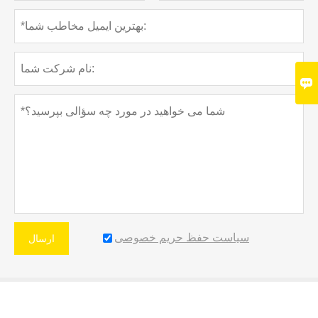

سیاست حفظ حریم خصوصی
ارسال
خدمات بیشتر