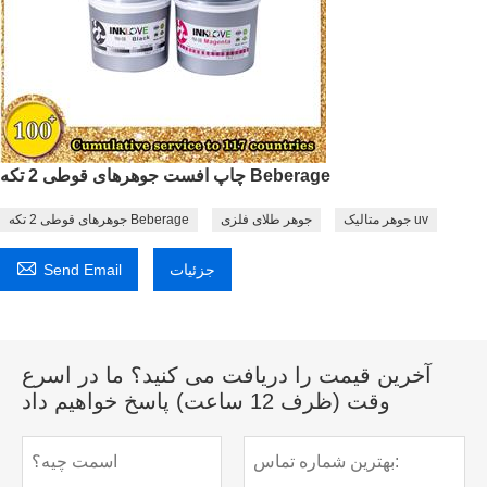
چاپ افست جوهرهای قوطی 2 تکه Beberage
جوهر متالیک uv
جوهر طلای فلزی
جوهرهای قوطی 2 تکه Beberage

جزئیات
Send Email
آخرین قیمت را دریافت می کنید؟ ما در اسرع
وقت (ظرف 12 ساعت) پاسخ خواهیم داد