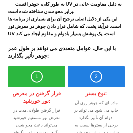
به طور کلی، جوهر افست UV به دلیل مقاومت عالی در
برابر محو شدن شناخته شده است.
این یکی از دلایل اصلی ترجیح آن برای بسیاری از برنامه ها
است. فرآیند پخت، که شامل قرار دادن جوهر در معرض نور
UV است، یک پوشش بسیار بادوام و مقاوم ایجاد می کند.
با این حال، عوامل متعددی می توانند بر طول عمر
جوهر تأثیر بگذارند:
1
2
نوع بستر:
قرار گرفتن در معرض
نور خورشید:
ماده ای که جوهر روی آن
چاپ می شود می تواند بر
قرار گرفتن طولانی‌مدت در
دوام آن تأثیر بگذارد.
معرض نور مستقیم خورشید
برخی از بسترها نسبت به
می‌تواند باعث محو شدن
سایرین در برابر محو شدن
رنگ‌ها، به‌ویژه برای رنگ‌های