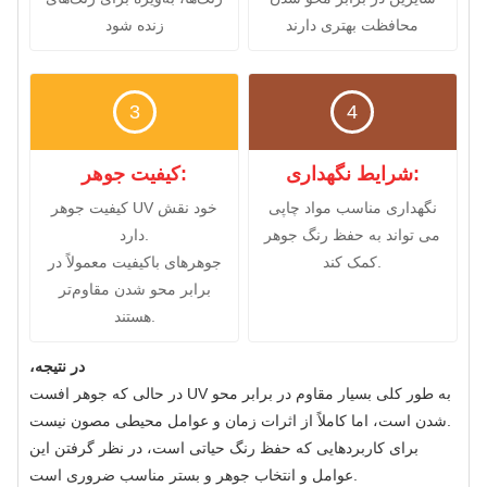
محافظت بهتری دارند
زنده شود
3
4
شرایط نگهداری:
کیفیت جوهر:
نگهداری مناسب مواد چاپی
کیفیت جوهر UV خود نقش
می تواند به حفظ رنگ جوهر
دارد.
کمک کند.
جوهرهای باکیفیت معمولاً در
برابر محو شدن مقاوم‌تر
هستند.
در نتیجه،
در حالی که جوهر افست UV به طور کلی بسیار مقاوم در برابر محو
شدن است، اما کاملاً از اثرات زمان و عوامل محیطی مصون نیست.
برای کاربردهایی که حفظ رنگ حیاتی است، در نظر گرفتن این
عوامل و انتخاب جوهر و بستر مناسب ضروری است.